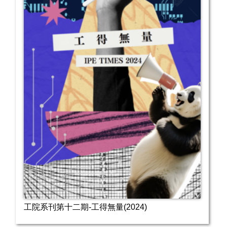
工院系刊第十二期-工得無量(2024)