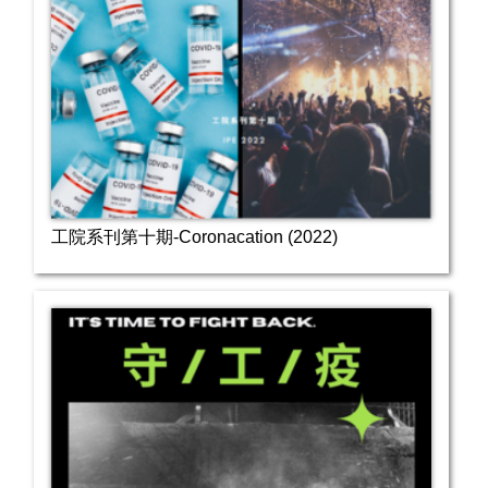
工院系刊第十期-Coronacation (2022)