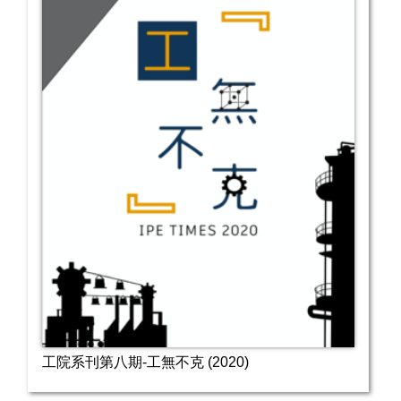
工院系刊第八期-工無不克 (2020)