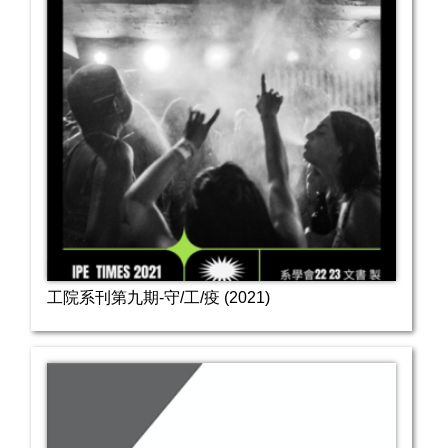
工院系刊第九期-守/工/疫 (2021)