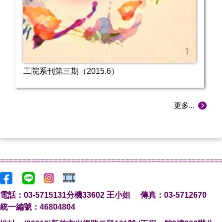
工院系刊第三期（2015.6）
更多...
=================================================
電話：03-5
715131分機33602 王小姐
傳真：0
3-57
12670
統一編號：46804804